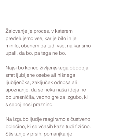
Žalovanje je proces, v katerem 
predelujemo vse, kar je bilo in je 
minilo, obenem pa tudi vse, na kar smo 
upali, da bo, pa tega ne bo. 
Najsi bo konec življenjskega obdobja, 
smrt ljubljene osebe ali hišnega 
ljubljenčka, zaključek odnosa ali 
spoznanje, da se neka naša ideja ne 
bo uresničila, vedno gre za izgubo, ki 
s seboj nosi praznino. 
Na izgubo ljudje reagiramo s čustveno 
bolečino, ki se včasih kaže tudi fizično. 
Stiskanje v prsih, pomanjkanje 