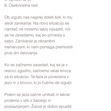
6. Osebnostna rast
Ob izgubi nas najprej doleti šok, ki mu 
sledi zanikanje. Na novo situacijo se 
namreč ne moremo takoj navaditi, niti 
se ne zavedamo, kaj bo prinesla s 
sabo. Zanikanje je obrambni 
mehanizem, ki nam pomaga premostiti 
prve dni žalovanja.
Ko se začnemo zavedati, kaj se je v 
resnici zgodilo, začnemo iskati krivca 
za to situacijo. Ta faza je povezana z 
jezo in z krivico, ki jo čutimo ob izgubi.
Potem se jeza začne umikati in takrat 
pridemo v stik z žalostjo in 
poslavljanjem. Žalost je dobro spustiti 