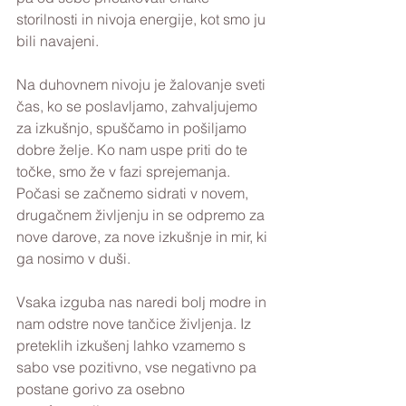
storilnosti in nivoja energije, kot smo ju 
bili navajeni.
Na duhovnem nivoju je žalovanje sveti 
čas, ko se poslavljamo, zahvaljujemo 
za izkušnjo, spuščamo in pošiljamo 
dobre želje. Ko nam uspe priti do te 
točke, smo že v fazi sprejemanja. 
Počasi se začnemo sidrati v novem, 
drugačnem življenju in se odpremo za 
nove darove, za nove izkušnje in mir, ki 
ga nosimo v duši.
Vsaka izguba nas naredi bolj modre in 
nam odstre nove tančice življenja. Iz 
preteklih izkušenj lahko vzamemo s 
sabo vse pozitivno, vse negativno pa 
postane gorivo za osebno 