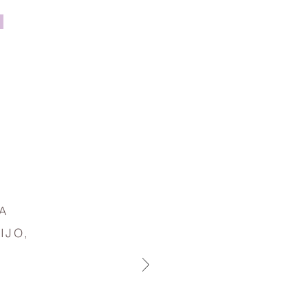
A
IJO,