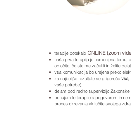
ONLINE (zoom video
terapije potekajo
naša prva terapija je namenjena temu,
odločite, če ste me začutili in želite dela
vsa komunikacija bo urejena preko elekt
za najboljše rezultate se priporoča
vsaj 
vaše potrebe),
delam pod redno supervizijo Zakonske i
ponujam le terapijo s pogovorom in ne 
proces okrevanja vključite svojega zdra