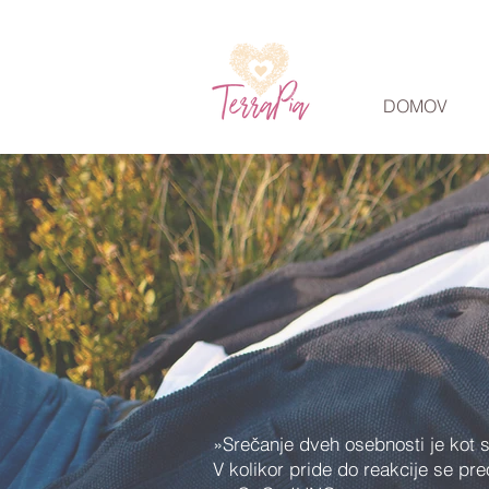
DOMOV
»Srečanje dveh osebnosti je kot 
V kolikor pride do reakcije se pre