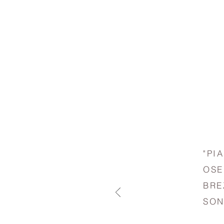
"PI
OSE
BRE
SON