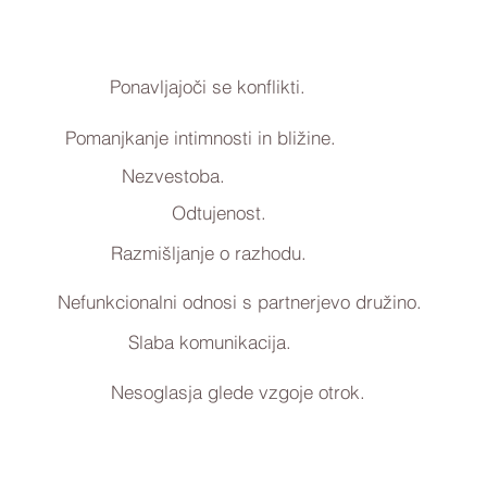
Ponavljajoči se konflikti.
Pomanjkanje intimnosti in bližine.
Nezvestoba.
Odtujenost.
Razmišljanje o razhodu.
Nefunkcionalni odnosi s partnerjevo družino.
Slaba komunikacija.
Nesoglasja glede vzgoje otrok.