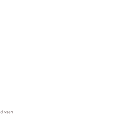
d vseh