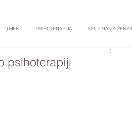
O MENI
PSIHOTERAPIJA
SKUPINA ZA ŽENS
 psihoterapiji