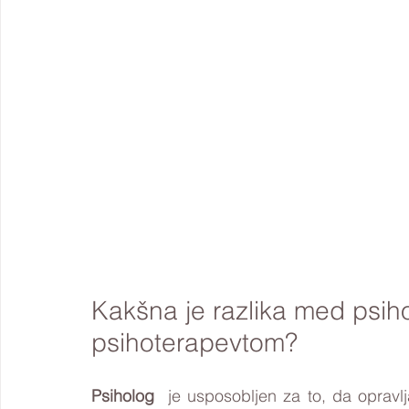
Kakšna je razlika med psiho
psihoterapevtom?
Psiholog
  je usposobljen za to, da opravlj