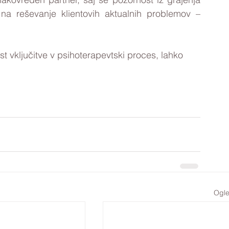
a reševanje klientovih aktualnih problemov – 
t vključitve v psihoterapevtski proces, lahko 
Ogle