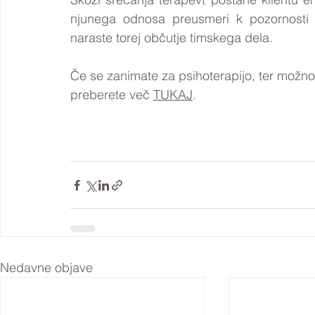
njunega odnosa preusmeri k pozornosti n
naraste torej občutje timskega dela.
Če se zanimate za psihoterapijo, ter možnos
preberete več 
TUKAJ
.
Nedavne objave