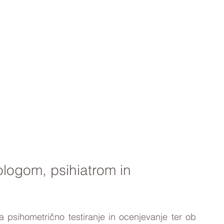
logom, psihiatrom in 
a psihometrično testiranje in ocenjevanje ter ob 